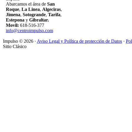
Abarcamos el área de
San
Roque
,
La Linea
,
Algeciras
,
Jimena
,
Sotogrande
,
Tarifa
,
Estepona
y
Gibraltar.
Movil:
618-516-377
info@centroimpulso.com
Impulso
© 2026 ·
Aviso Legal y Política de protección de Datos
·
Pol
Sitio Clásico