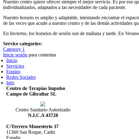
Nuestro centro quiere ofrecer siempre el mejor servicio. Es por eso q
individualizados, adaptados a las necesidades de cada paciente.
Nuestro horario es amplio y adaptable, intentando encontrar el espac
de las veces que acude a nuestro centro y de las demás actividades que
En Invierno, los horarios de sesión son de mañana y tarde. En Verano
Service categories:
Category 1
Inicie sesión
para comentar
Inicio
Servicios
Equipo
Redes Sociales
Info
Centro de Terapias Impulso
Campo de Gibraltar SL
Centro Sanitario Autorizado
N.I.C.A 43728
C/Terrero Monesterio 37
11360 San Roque, Cadiz
España