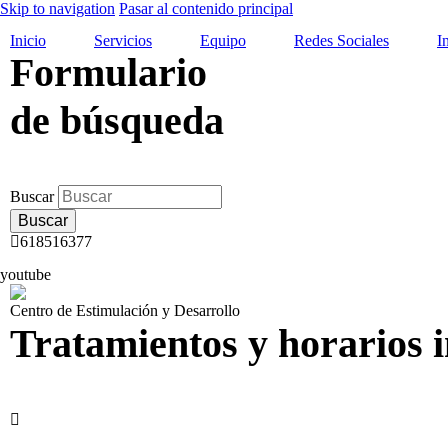
Skip to navigation
Pasar al contenido principal
Inicio
Servicios
Equipo
Redes Sociales
I
Formulario
de búsqueda
Buscar
618516377
youtube
Centro de Estimulación y Desarrollo
Tratamientos y horarios i