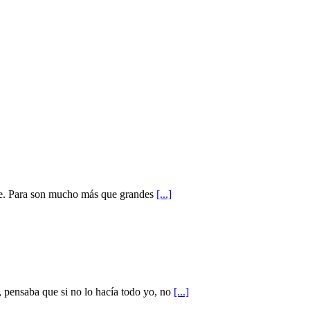
nte. Para son mucho más que grandes
[...]
, pensaba que si no lo hacía todo yo, no
[...]