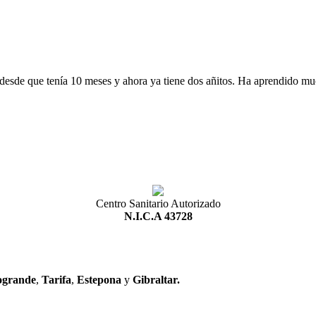
 desde que tenía 10 meses y ahora ya tiene dos añitos. Ha aprendido mu
Centro Sanitario Autorizado
N.I.C.A 43728
ogrande
,
Tarifa
,
Estepona
y
Gibraltar.