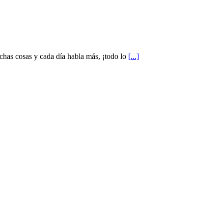
chas cosas y cada día habla más, ¡todo lo
[...]