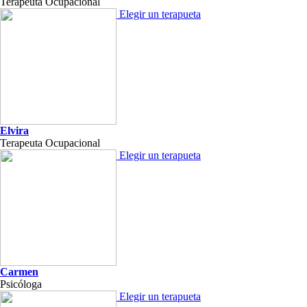
Terapeuta Ocupacional
Elegir un terapueta
Elvira
Terapeuta Ocupacional
Elegir un terapueta
Carmen
Psicóloga
Elegir un terapueta