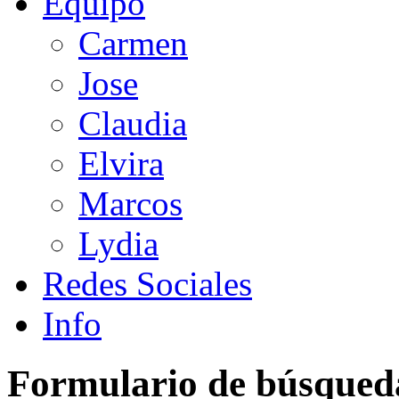
Equipo
Carmen
Jose
Claudia
Elvira
Marcos
Lydia
Redes Sociales
Info
Formulario de búsqued