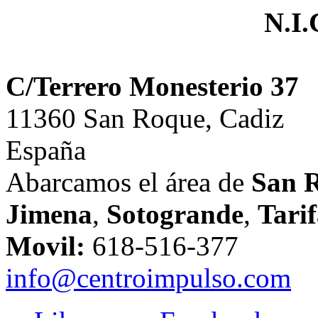
N.I.
C/Terrero Monesterio 37
11360 San Roque, Cadiz
España
Abarcamos el área de
San 
Jimena
,
Sotogrande
,
Tari
Movil:
618-516-377
info@centroimpulso.com